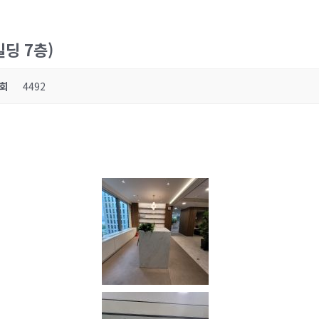
딩 7층)
회
4492