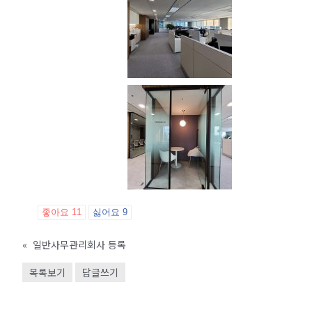
좋아요
11
싫어요
9
«
일반사무관리회사 등록
목록보기
답글쓰기